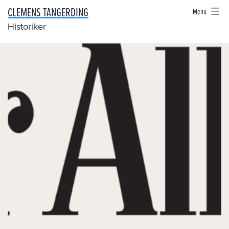
Skip
CLEMENS TANGERDING
Menu
to
Historiker
content