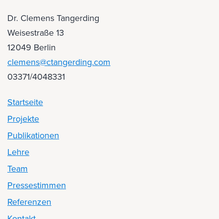
Dr. Clemens Tangerding
Weisestraße 13
12049 Berlin
clemens@ctangerding.com
03371/4048331
Startseite
Projekte
Publikationen
Lehre
Team
Pressestimmen
Referenzen
Kontakt