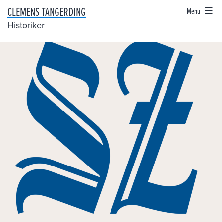
Skip
CLEMENS TANGERDING
Menu
to
Historiker
content