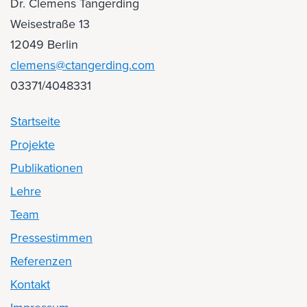
Dr. Clemens Tangerding
Weisestraße 13
12049 Berlin
clemens@ctangerding.com
03371/4048331
Startseite
Projekte
Publikationen
Lehre
Team
Pressestimmen
Referenzen
Kontakt