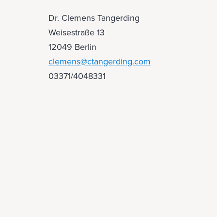
Dr. Clemens Tangerding
Weisestraße 13
12049 Berlin
clemens@ctangerding.com
03371/4048331