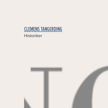
Skip
to
content
CLEMENS TANGERDING
Historiker