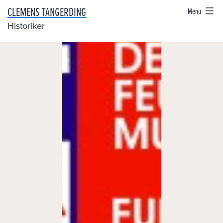
Skip
CLEMENS TANGERDING
Menu
to
Historiker
content