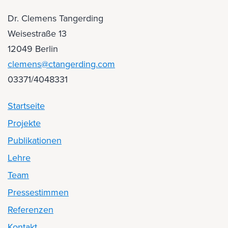
Dr. Clemens Tangerding
Weisestraße 13
12049 Berlin
clemens@ctangerding.com
03371/4048331
Startseite
Projekte
Publikationen
Lehre
Team
Pressestimmen
Referenzen
Kontakt