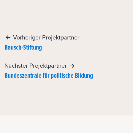
Post
Vorheriger Projektpartner
Bausch-Stiftung
navigation
Nächster Projektpartner
Bundeszentrale für politische Bildung