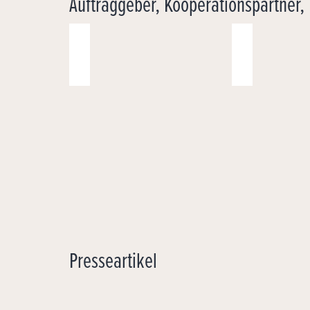
Auftraggeber, Kooperationspartner,
Presseartikel