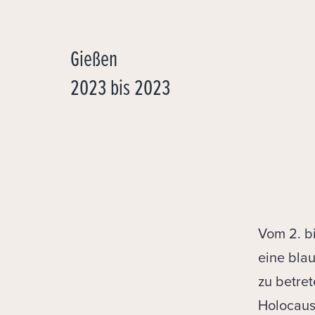
Gießen
2023
bis
2023
Vom 2. b
eine blau
zu betret
Holocaus