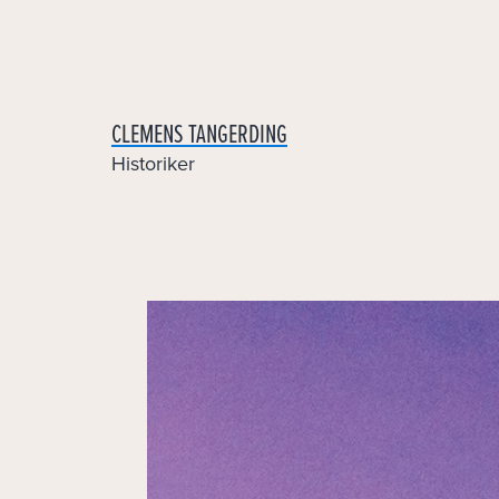
Skip
to
content
CLEMENS TANGERDING
Historiker