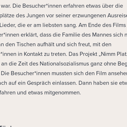
t war. Die Besucher*innen erfahren etwas über die
splätze des Jungen vor seiner erzwungenen Ausreis
Lieder, die er am liebsten sang. Am Ende des Films
r*innen erklärt, dass die Familie des Mannes sich
n den Tischen aufhält und sich freut, mit den
innen in Kontakt zu treten. Das Projekt „Nimm Plat
 an die Zeit des Nationalsozialismus ganz ohne Begr
. Die Besucher*innen mussten sich den Film anseh
ach auf ein Gespräch einlassen. Dann haben sie et
fahren und etwas mitgenommen.