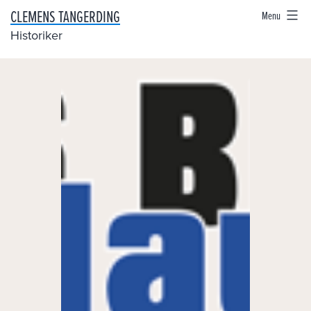
Skip
CLEMENS TANGERDING
Menu
to
Historiker
content