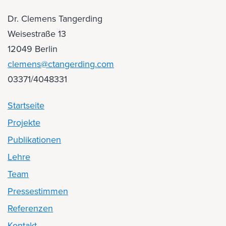
Dr. Clemens Tangerding
Weisestraße 13
12049 Berlin
clemens@ctangerding.com
03371/4048331
Startseite
Projekte
Publikationen
Lehre
Team
Pressestimmen
Referenzen
Kontakt