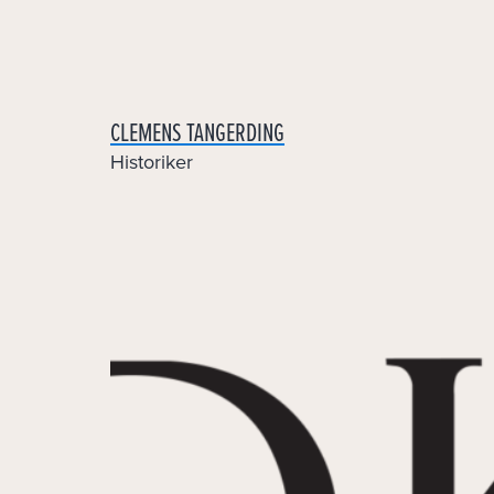
Skip
to
content
CLEMENS TANGERDING
Historiker