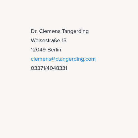
Dr. Clemens Tangerding
Weisestraße 13
12049 Berlin
clemens@ctangerding.com
03371/4048331