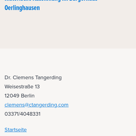
Oerlinghausen
Dr. Clemens Tangerding
Weisestraße 13
12049 Berlin
clemens@ctangerding.com
03371/4048331
Startseite