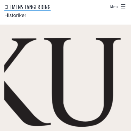
Skip
CLEMENS TANGERDING
Menu
to
Historiker
content