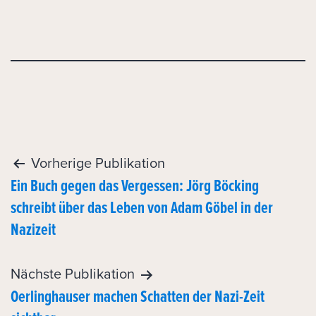
Post
Vorherige Publikation
Ein Buch gegen das Vergessen: Jörg Böcking
navigation
schreibt über das Leben von Adam Göbel in der
Nazizeit
Nächste Publikation
Oerlinghauser machen Schatten der Nazi-Zeit