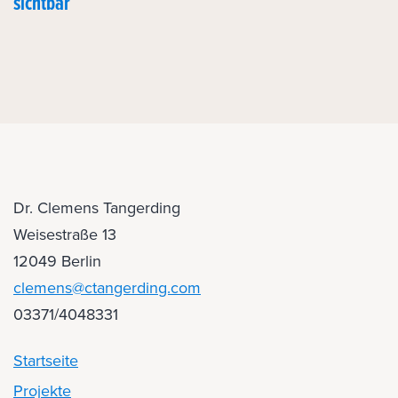
sichtbar
Dr. Clemens Tangerding
Weisestraße 13
12049 Berlin
clemens@ctangerding.com
03371/4048331
Startseite
Projekte