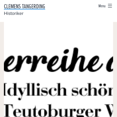
Skip
CLEMENS TANGERDING
Menu
to
Historiker
content