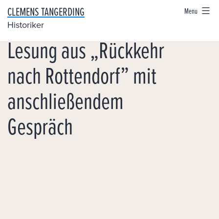
Skip
CLEMENS TANGERDING
Menu
to
Historiker
Lesung aus „Rückkehr
content
nach Rottendorf” mit
anschließendem
Gespräch