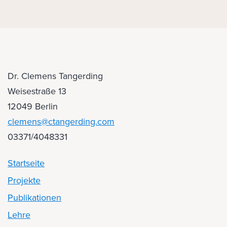
Dr. Clemens Tangerding
Weisestraße 13
12049 Berlin
clemens@ctangerding.com
03371/4048331
Startseite
Projekte
Publikationen
Lehre