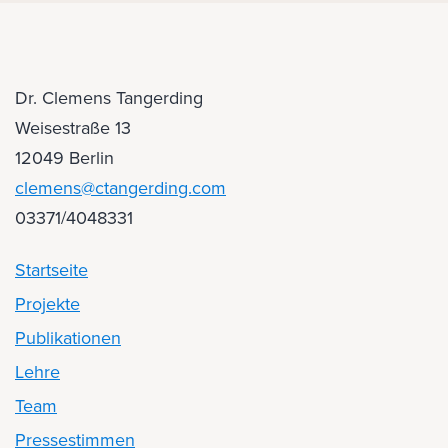
Dr. Clemens Tangerding
Weisestraße 13
12049 Berlin
clemens@ctangerding.com
03371/4048331
Startseite
Projekte
Publikationen
Lehre
Team
Pressestimmen