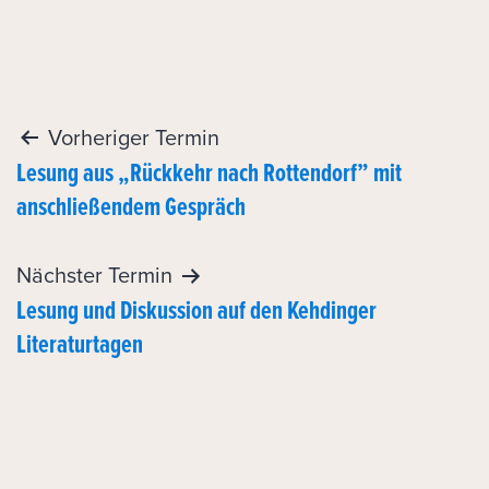
Post
Vorheriger Termin
Lesung aus „Rückkehr nach Rottendorf” mit
navigation
anschließendem Gespräch
Nächster Termin
Lesung und Diskussion auf den Kehdinger
Literaturtagen