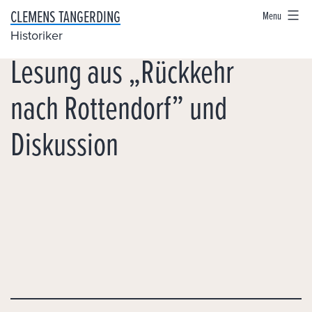
Skip
CLEMENS TANGERDING
Menu
to
Historiker
Lesung aus „Rückkehr
content
nach Rottendorf” und
Diskussion