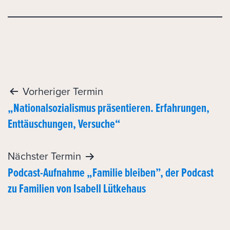
Post
Vorheriger Termin
„Nationalsozialismus präsentieren. Erfahrungen,
navigation
Enttäuschungen, Versuche“
Nächster Termin
Podcast-Aufnahme „Familie bleiben”, der Podcast
zu Familien von Isabell Lütkehaus