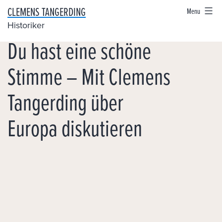
Skip
CLEMENS TANGERDING
Menu
to
Historiker
Du hast eine schöne
content
Stimme – Mit Clemens
Tangerding über
Europa diskutieren