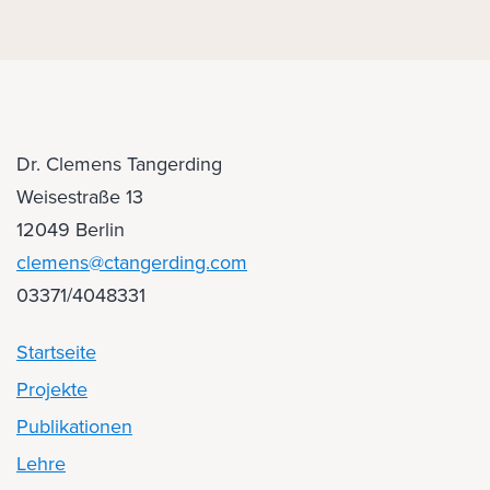
Dr. Clemens Tangerding
Weisestraße 13
12049 Berlin
clemens@ctangerding.com
03371/4048331
Startseite
Projekte
Publikationen
Lehre