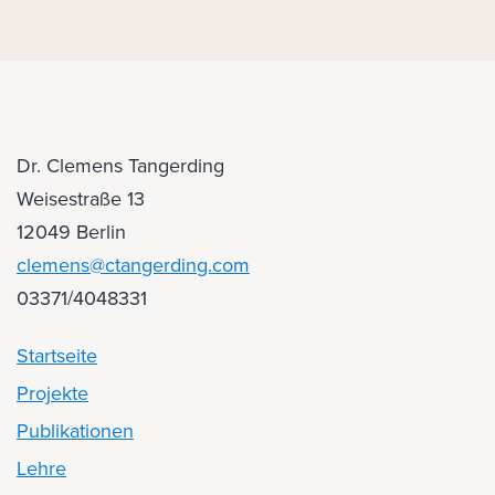
Dr. Clemens Tangerding
Weisestraße 13
12049 Berlin
clemens@ctangerding.com
03371/4048331
Startseite
Projekte
Publikationen
Lehre