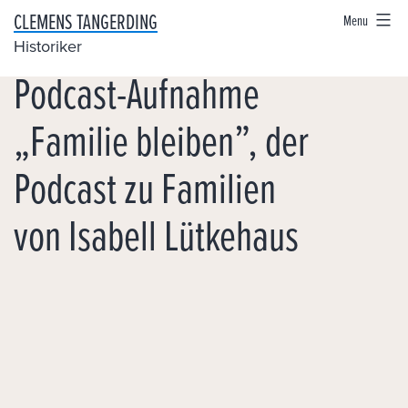
Skip
CLEMENS TANGERDING
Menu
to
Historiker
Podcast-Aufnahme
content
„Familie bleiben”, der
Podcast zu Familien
von Isabell Lütkehaus